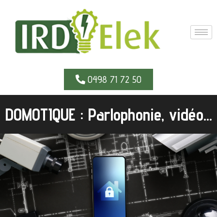
0498 71 72 50
DOMOTIQUE : Parlophonie, vidéo...