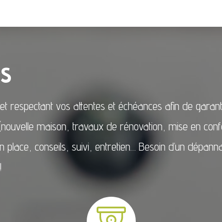
RS
et respectant vos attentes et échéances afin de garantir
es (nouvelle maison, travaux de rénovation, mise en c
en place, conseils, suivi, entretien… Besoin d’un dépan
!