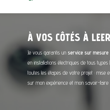
À VOS CÔTÉS À LEE
Je vous garantis un
service sur mesure
en installations électriques de tous typ
toutes les étapes de votre projet : mise 
sur mon expérience et mon savoir-faire 