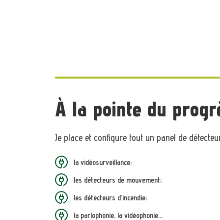
À la pointe du progr
Je place et configure tout un panel de détecteu
la vidéosurveillance;
les détecteurs de mouvement;
les détecteurs d’incendie;
la parlophonie, la vidéophonie…