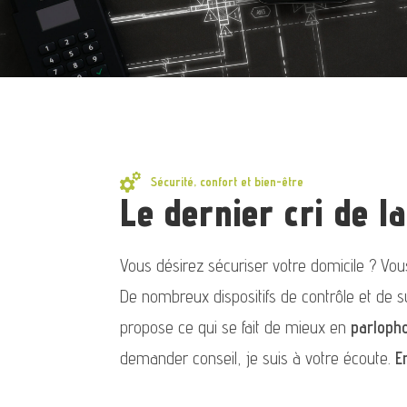
Sécurité, confort et bien-être
Le dernier cri de l
Vous désirez sécuriser votre domicile ? Vo
De nombreux dispositifs de contrôle et de su
propose ce qui se fait de mieux en
parloph
demander conseil, je suis à votre écoute.
E