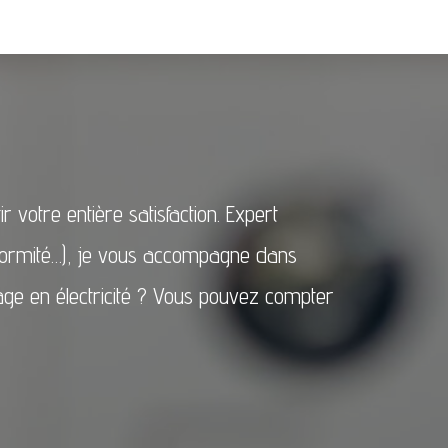
 votre entière satisfaction. Expert
onformité…), je vous accompagne dans
nage en électricité ? Vous pouvez compter