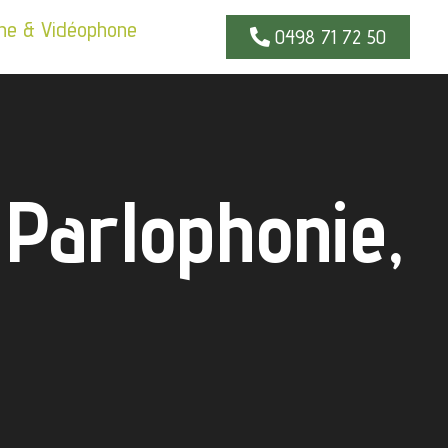
ne & Vidéophone
0498 71 72 50
Parlophonie,