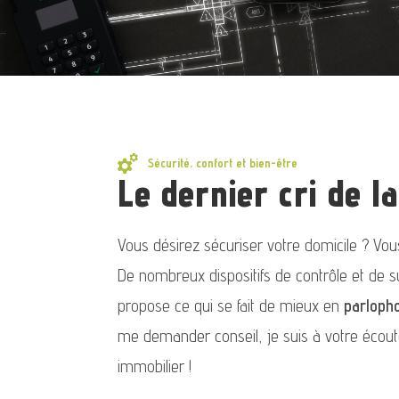
Sécurité, confort et bien-être
Le dernier cri de l
Vous désirez sécuriser votre domicile ? Vo
De nombreux dispositifs de contrôle et de su
propose ce qui se fait de mieux en
parloph
me demander conseil, je suis à votre écou
immobilier !