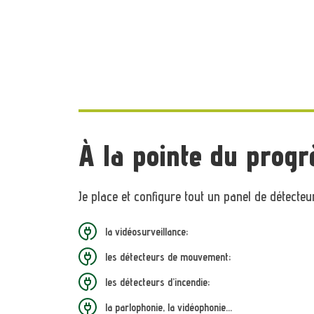
À la pointe du progr
Je place et configure tout un panel de détecteu
la vidéosurveillance;
les détecteurs de mouvement;
les détecteurs d’incendie;
la parlophonie, la vidéophonie…