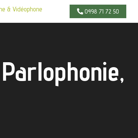
ne & Vidéophone
0498 71 72 50
Parlophonie,