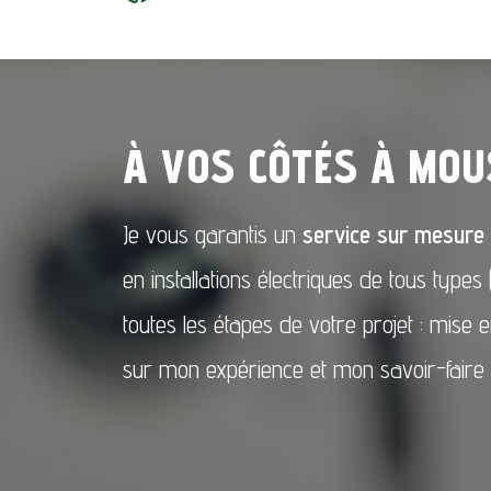
À VOS CÔTÉS À MO
Je vous garantis un
service sur mesure
en installations électriques de tous typ
toutes les étapes de votre projet : mise 
sur mon expérience et mon savoir-faire 