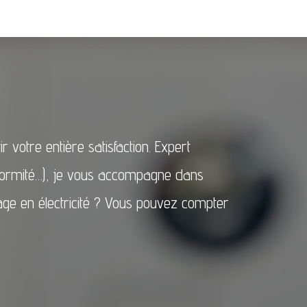
 votre entière satisfaction. Expert
onformité…), je vous accompagne dans
nage en électricité ? Vous pouvez compter