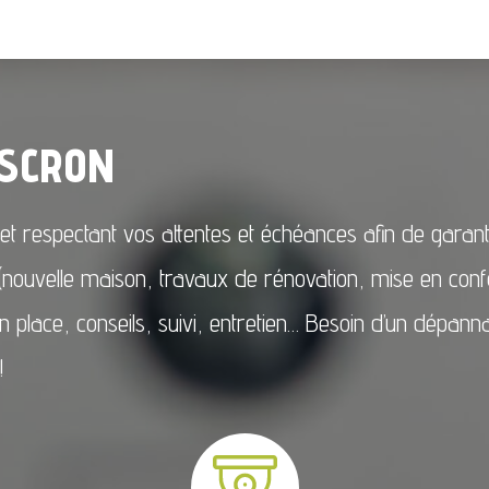
USCRON
et respectant vos attentes et échéances afin de garantir
es (nouvelle maison, travaux de rénovation, mise en c
en place, conseils, suivi, entretien… Besoin d’un dépan
!