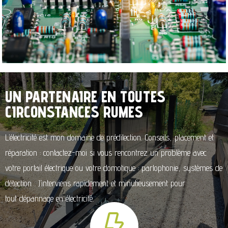
UN PARTENAIRE EN TOUTES
CIRCONSTANCES RUMES
L’électricité est mon domaine de prédilection. Conseils, placement et
réparation : contactez-moi si vous rencontrez un problème avec
votre portail électrique ou votre domotique : parlophonie, systèmes de
détection… J’interviens rapidement et minutieusement pour
tout dépannage en électricité.