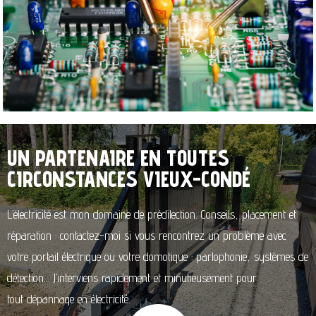
UN PARTENAIRE EN TOUTES
CIRCONSTANCES VIEUX-CONDÉ
L’électricité est mon domaine de prédilection. Conseils, placement et
réparation : contactez-moi si vous rencontrez un problème avec
votre portail électrique ou votre domotique : parlophonie, systèmes de
détection… J’interviens rapidement et minutieusement pour
tout dépannage en électricité.