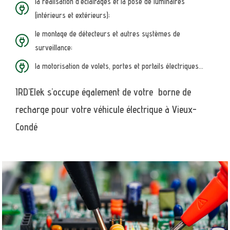
la réalisation d’éclairages et la pose de luminaires
(intérieurs et extérieurs);
le montage de détecteurs et autres systèmes de
surveillance;
la motorisation de volets, portes et portails électriques…
IRD’Elek s’occupe également de votre borne de
recharge pour votre véhicule électrique à Vieux-
Condé