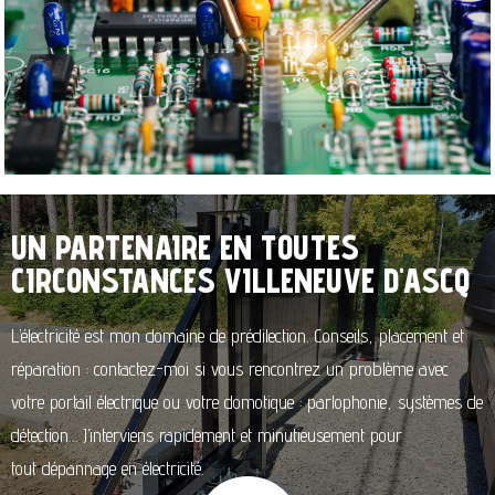
UN PARTENAIRE EN TOUTES
CIRCONSTANCES VILLENEUVE D'ASCQ
L’électricité est mon domaine de prédilection. Conseils, placement et
réparation : contactez-moi si vous rencontrez un problème avec
votre portail électrique ou votre domotique : parlophonie, systèmes de
détection… J’interviens rapidement et minutieusement pour
tout dépannage en électricité.