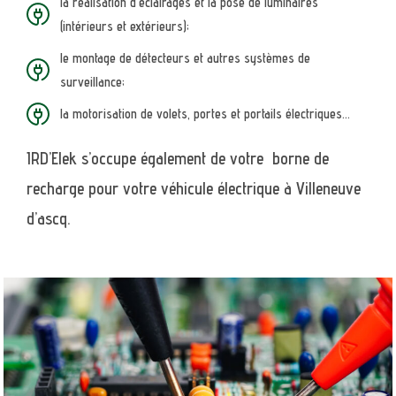
la réalisation d’éclairages et la pose de luminaires
(intérieurs et extérieurs);
le montage de détecteurs et autres systèmes de
surveillance;
la motorisation de volets, portes et portails électriques…
IRD’Elek s’occupe également de votre borne de
recharge pour votre véhicule électrique à Villeneuve
d’ascq
.