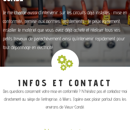
Je me charge aussi d’intervenir sur les circuits déjà installés : mise en
conformité, remise aux normes, ajustements… Je peux également
installer le matériel que vous avez déjà acheté et réaliser tous vos
petits travaux de parachèvement ainsi qu’intervenir rapidement pour
tout dépannage en électricité.
INFOS ET CONTACT
Des questions concernant votre mise en conformité ? N’hésitez pas et contactez-moi
directement au siège de l’entreprise, à Wiers. J’opère avec plaisir partout dans les
environs de Vieux-Condé.