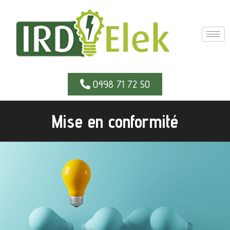
0498 71 72 50
Mise en conformité