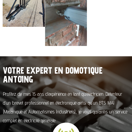
VOTRE EXPERT EN DOMOTIQUE
ANTOING
Profitez de mes 15 ans d’expérience en tant qu’électricien. Détenteur
d’un brevet professionnel en électronique ainsi qu’un BTS MAI
(Mécanique et Automatismes Industriels), je vous garantis un service
complet en électricité générale.