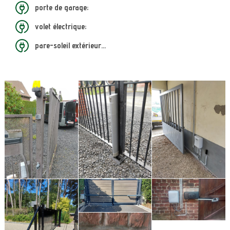
porte de garage;
volet électrique;
pare-soleil extérieur…