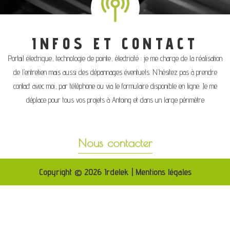
INFOS ET CONTACT
Portail électrique, technologie de pointe, électricité : je me charge de la réalisation
de l’entretien mais aussi des dépannages éventuels. N’hésitez pas à prendre
contact avec moi, par téléphone ou via le formulaire disponible en ligne. Je me
déplace pour tous vos projets à Antoing et dans un large périmètre
Nous contacter
Copyright © 2026 Irdelek | Mentions légales