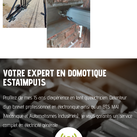
VOTRE EXPERT EN DOMOTIQUE
ESTAIMPUIS
Profitez de mes 15 ans d’expérience en tant qu’électricien. Détenteur
d’un brevet professionnel en électronique ainsi qu’un BTS MAI
(Mécanique et Automatismes Industriels), je vous garantis un service
complet en électricité générale.