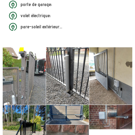
porte de garage;
volet électrique;
pare-soleil extérieur…