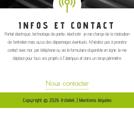
INFOS ET CONTACT
Portail électrique, technologie de pointe, électricité : je me charge de la réalisation
de l’entretien mais aussi des dépannages éventuels. N’hésitez pas à prendre
contact avec moi, par téléphone ou via le formulaire disponible en ligne. Je me
déplace pour tous vos projets à Estaimpuis et dans un large périmètre
Nous contacter
Copyright © 2026 Irdelek | Mentions légales